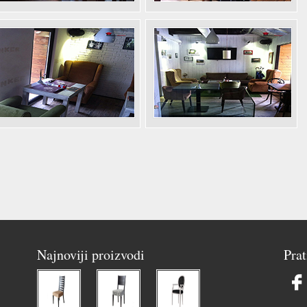
Najnoviji proizvodi
Prat