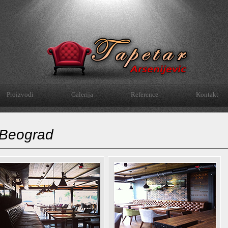
Proizvodi
Galerija
Reference
Kontakt
Beograd